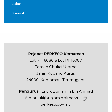
Sabah
Sarawak
Pejabat PERKESO Kemaman
Lot PT 16086 & Lot PT 16087,
Taman Chukai Utama,
Jalan Kubang Kurus,
24000, Kemaman, Terengganu
Pengurus :
Encik Bunjamin bin Ahmad
Almarzuki(bunjamin.almarzuki
perkeso.gov.my)