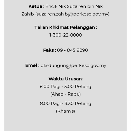
Ketua :
Encik Nik Suzairen bin Nik
Zahib
(
suzairen.zahib
perkeso.gov.my)
Talian Khidmat Pelanggan :
1-300-22-8000
Faks :
09 - 845 8290
Emel :
pksdungun
perkeso.gov.my
Waktu Urusan:
8.00 Pagi - 5.00 Petang
(Ahad - Rabu)
8.00 Pagi - 3.30 Petang
(Khamis)