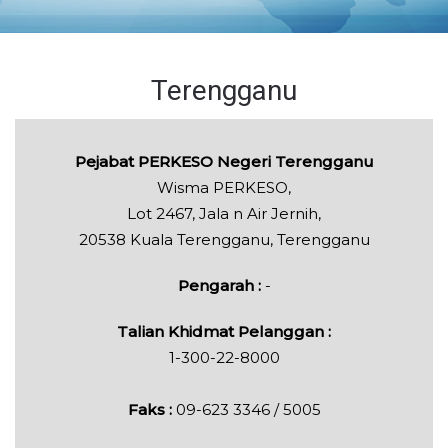
Terengganu
Pejabat PERKESO Negeri Terengganu
Wisma PERKESO,
Lot 2467, Jala n Air Jernih,
20538 Kuala Terengganu, Terengganu
Pengarah :
-
Talian Khidmat Pelanggan :
1-300-22-8000
Faks :
09-623 3346 / 5005