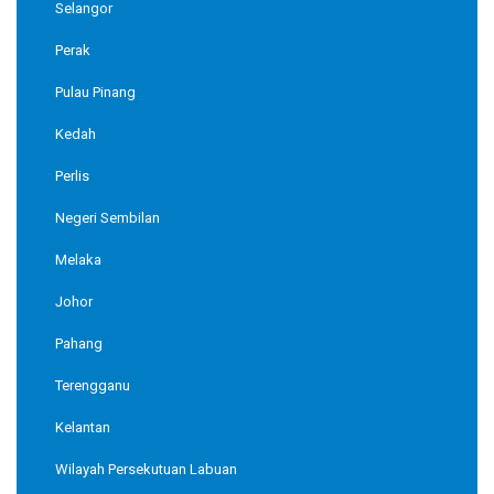
Selangor
Perak
Pulau Pinang
Kedah
Perlis
Negeri Sembilan
Melaka
Johor
Pahang
Terengganu
Kelantan
Wilayah Persekutuan Labuan