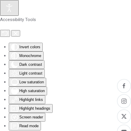
Skip to main content
Accessibility Tools
Invert colors
Monochrome
Dark contrast
Light contrast
Low saturation
High saturation
Highlight links
Highlight headings
Screen reader
Read mode