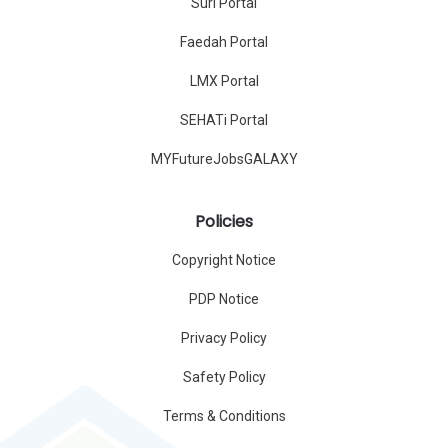
Suri Portal
Faedah Portal
LMX Portal
SEHATi Portal
MYFutureJobsGALAXY
Policies
Copyright Notice
PDP Notice
Privacy Policy
Safety Policy
Terms & Conditions