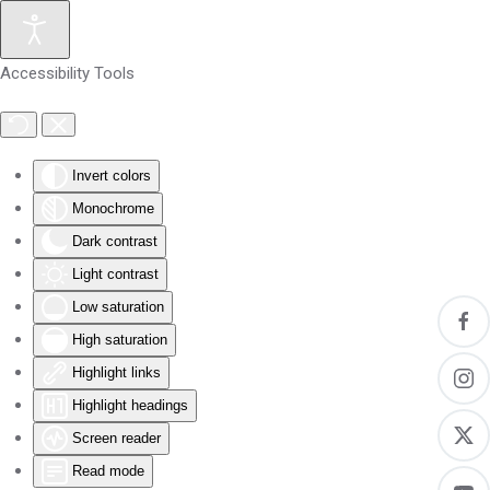
Skip to main content
Accessibility Tools
Invert colors
Monochrome
Dark contrast
Light contrast
Low saturation
High saturation
Highlight links
Highlight headings
Screen reader
Read mode