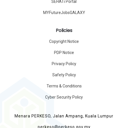
SEHATi Portal
MYFutureJobsGALAXY
Policies
Copyright Notice
PDP Notice
Privacy Policy
Safety Policy
Terms & Conditions
Cyber Security Policy
Menara PERKESO, Jalan Ampang, Kuala Lumpur
perkeso@perkeso.gov.my