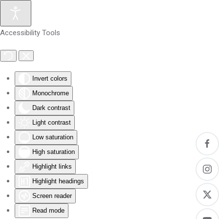
Skip to main content
Accessibility Tools
Invert colors
Monochrome
Dark contrast
Light contrast
Low saturation
High saturation
Highlight links
Highlight headings
Screen reader
Read mode