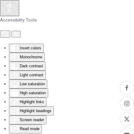
Skip to main content
Accessibility Tools
Invert colors
Monochrome
Dark contrast
Light contrast
Low saturation
High saturation
Highlight links
Highlight headings
Screen reader
Read mode