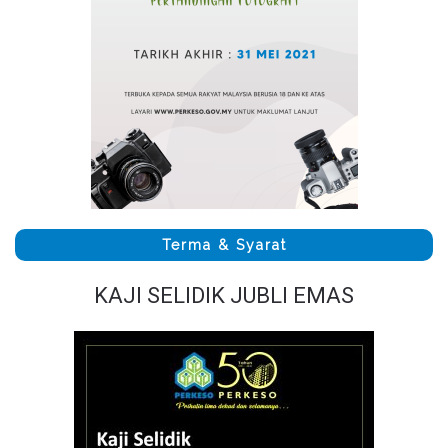
Terma & Syarat
KAJI SELIDIK JUBLI EMAS