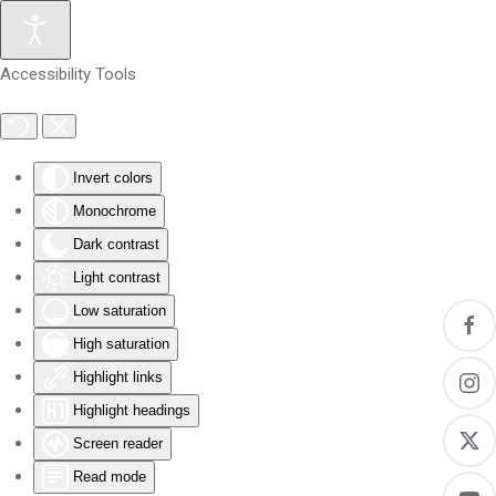
Skip to main content
Accessibility Tools
Invert colors
Monochrome
Dark contrast
Light contrast
Low saturation
High saturation
Highlight links
Highlight headings
Screen reader
Read mode