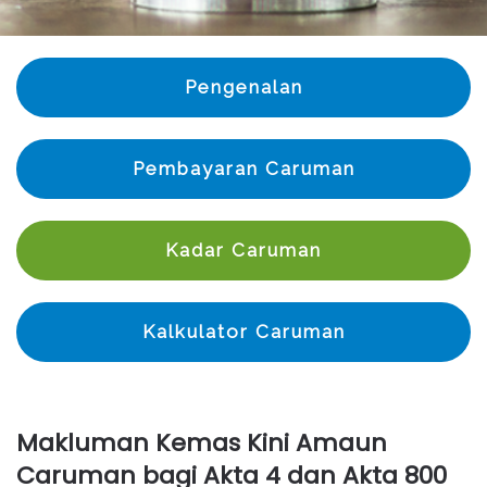
Pengenalan
Pembayaran Caruman
Kadar Caruman
Kalkulator Caruman
Makluman Kemas Kini Amaun
Caruman bagi Akta 4 dan Akta 800