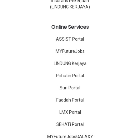
Insurans Pekerjaan
(LINDUNG KERJAYA)
Online Services
ASSIST Portal
MYFutureJobs
LINDUNG Kerjaya
Prihatin Portal
Suri Portal
Faedah Portal
LMX Portal
SEHATi Portal
MYFutureJobsGALAXY