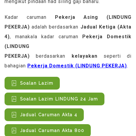
mengikut pindaan had siling gaji baharu.
Kadar caruman
Pekerja Asing (LINDUNG
PEKERJA)
adalah berdasarkan
Jadual Ketiga (Akta
4)
, manakala kadar caruman
Pekerja Domestik
(LINDUNG
PEKERJA)
berdasarkan
kelayakan
seperti di
bahagian
Pekerja Domestik (LINDUNG PEKERJA)
.
Soalan Lazim
Soalan Lazim LINDUNG 24 Jam
Jadual Caruman Akta 4
Jadual Caruman Akta 800