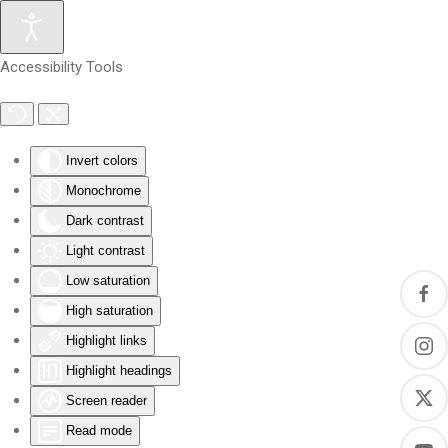
Skip to main content
Accessibility Tools
Invert colors
Monochrome
Dark contrast
Light contrast
Low saturation
High saturation
Highlight links
Highlight headings
Screen reader
Read mode