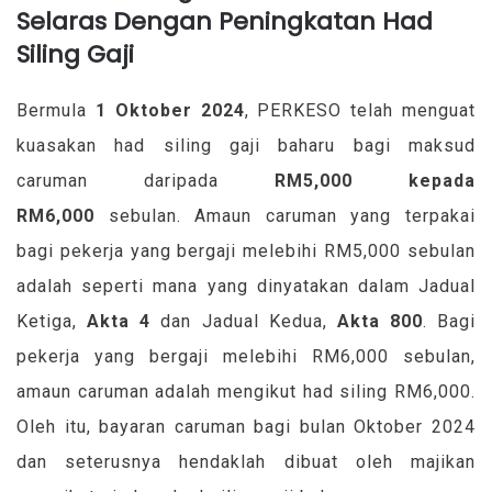
Selaras Dengan Peningkatan Had
Siling Gaji
Bermula
1 Oktober 2024
, PERKESO telah menguat
kuasakan had siling gaji baharu bagi maksud
caruman daripada
RM5,000 kepada
RM6,000
sebulan. Amaun caruman yang terpakai
bagi pekerja yang bergaji melebihi RM5,000 sebulan
adalah seperti mana yang dinyatakan dalam Jadual
Ketiga,
Akta 4
dan Jadual Kedua,
Akta 800
. Bagi
pekerja yang bergaji melebihi RM6,000 sebulan,
amaun caruman adalah mengikut had siling RM6,000.
Oleh itu, bayaran caruman bagi bulan Oktober 2024
dan seterusnya hendaklah dibuat oleh majikan