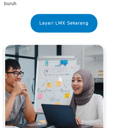
buruh.
Layari LMX Sekarang