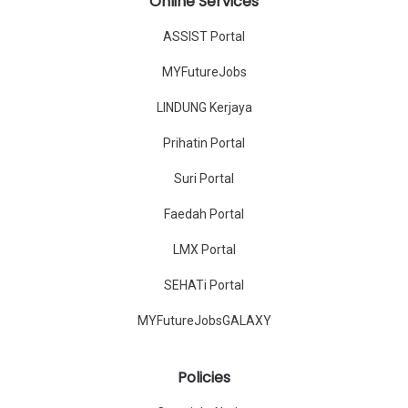
Online Services
ASSIST Portal
MYFutureJobs
LINDUNG Kerjaya
Prihatin Portal
Suri Portal
Faedah Portal
LMX Portal
SEHATi Portal
MYFutureJobsGALAXY
Policies