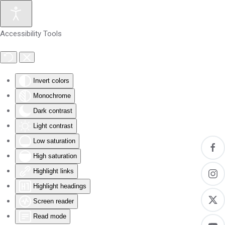
Skip to main content
Accessibility Tools
Invert colors
Monochrome
Dark contrast
Light contrast
Low saturation
High saturation
Highlight links
Highlight headings
Screen reader
Read mode