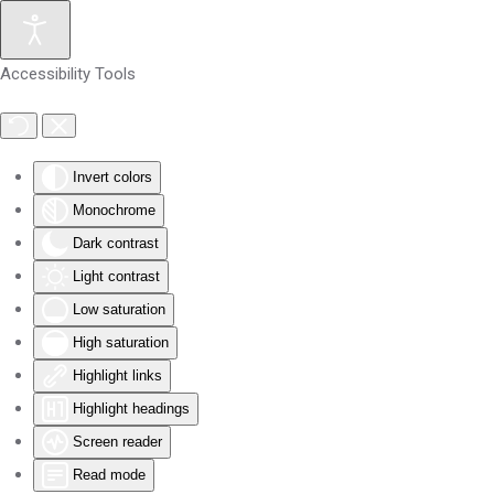
Skip to main content
Accessibility Tools
Invert colors
Monochrome
Dark contrast
Light contrast
Low saturation
High saturation
Highlight links
Highlight headings
Screen reader
Read mode