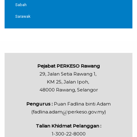
Sabah
Sarawak
Pejabat PERKESO Rawang
29, Jalan Setia Rawang 1,
KM 25, Jalan Ipoh,
48000 Rawang, Selangor
Pengurus :
Puan Fadlina binti Adam
(fadlina.adam
perkeso.gov.my)
Talian Khidmat Pelanggan :
1-300-22-8000