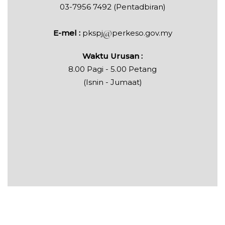
03-7956 7492 (Pentadbiran)
E-mel :
pkspj
perkeso.gov.my
Waktu Urusan :
8.00 Pagi - 5.00 Petang
(Isnin - Jumaat)