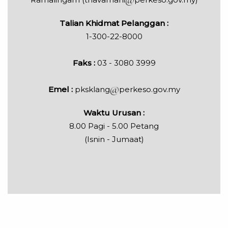
Talian Khidmat Pelanggan :
1-300-22-8000
Faks :
03 - 3080 3999
Emel :
pksklang
perkeso.gov.my
Waktu Urusan :
8.00 Pagi - 5.00 Petang
(Isnin - Jumaat)