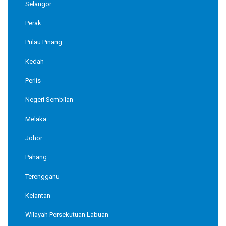
Selangor
Perak
Pulau Pinang
Kedah
Perlis
Negeri Sembilan
Melaka
Johor
Pahang
Terengganu
Kelantan
Wilayah Persekutuan Labuan