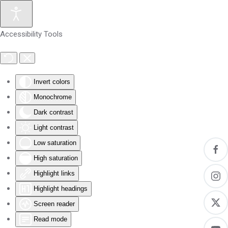
Skip to main content
Accessibility Tools
Invert colors
Monochrome
Dark contrast
Light contrast
Low saturation
High saturation
Highlight links
Highlight headings
Screen reader
Read mode