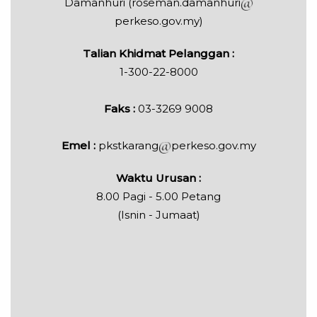
Damanhuri (roseman.damanhuri
perkeso.gov.my)
Talian Khidmat Pelanggan :
1-300-22-8000
Faks :
03-3269 9008
Emel :
pkstkarang
perkeso.gov.my
Waktu Urusan :
8.00 Pagi - 5.00 Petang
(Isnin - Jumaat)