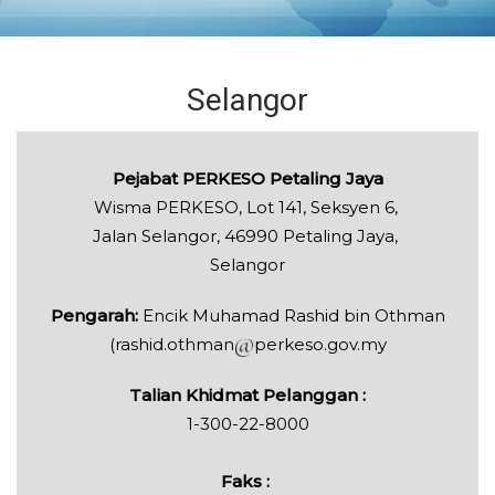
Selangor
Pejabat PERKESO Petaling Jaya
Wisma PERKESO, Lot 141, Seksyen 6,
Jalan Selangor, 46990 Petaling Jaya,
Selangor
Pengarah:
Encik Muhamad Rashid bin Othman
(rashid.othman
perkeso.gov.my
Talian Khidmat Pelanggan :
1-300-22-8000
Faks :