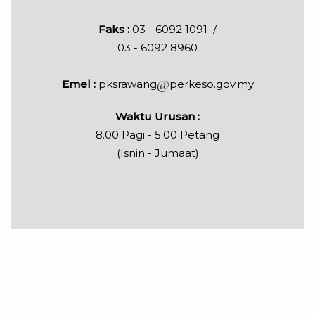
Faks :
03 - 6092 1091 /
03 - 6092 8960
Emel :
pksrawang
perkeso.gov.my
Waktu Urusan :
8.00 Pagi - 5.00 Petang
(Isnin - Jumaat)