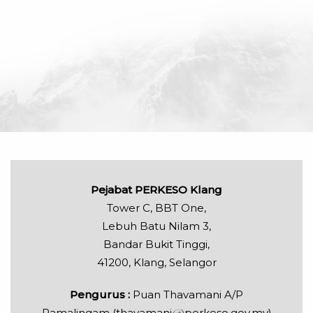
Pejabat PERKESO Klang
Tower C, BBT One,
Lebuh Batu Nilam 3,
Bandar Bukit Tinggi,
41200, Klang, Selangor
Pengurus :
Puan Thavamani A/P
Ramalingam (thavamani
perkeso.gov.my)