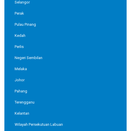
Selangor
Perak
Pulau Pinang
Kedah
Perlis
Negeri Sembilan
Melaka
Johor
Pahang
Terengganu
Kelantan
Wilayah Persekutuan Labuan