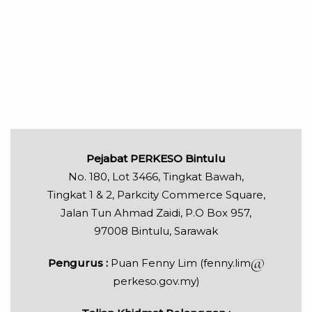
Pejabat PERKESO Bintulu
No. 180, Lot 3466, Tingkat Bawah,
Tingkat 1 & 2, Parkcity Commerce Square,
Jalan Tun Ahmad Zaidi, P.O Box 957,
97008 Bintulu, Sarawak
Pengurus :
Puan Fenny Lim (fenny.lim
perkeso.gov.my)