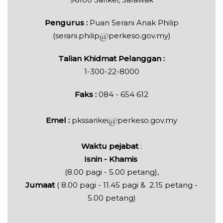
Pengurus :
Puan Serani Anak Philip
(serani.philip
perkeso.gov.my)
Talian Khidmat Pelanggan :
1-300-22-8000
Faks :
084 - 654 612
Emel :
pkssarikei
perkeso.gov.my
Waktu pejabat
:
Isnin - Khamis
(8.00 pagi - 5.00 petang),
Jumaat
( 8.00 pagi - 11.45 pagi & 2.15 petang -
5.00 petang)