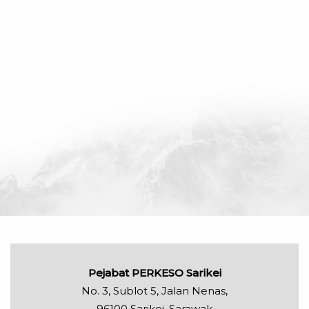
Pejabat PERKESO Sarikei
No. 3, Sublot 5, Jalan Nenas,
96100 Sarikei, Sarawak