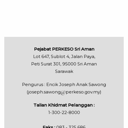
Pejabat PERKESO Sri Aman
Lot 647, Sublot 4, Jalan Paya,
Peti Surat 301, 95000 Sri Aman
Sarawak
Pengurus : Encik Joseph Anak Sawong
(joseph.sawong
perkeso.gov.my)
Talian Khidmat Pelanggan :
1-300-22-8000
Faks :
083 - 325 686