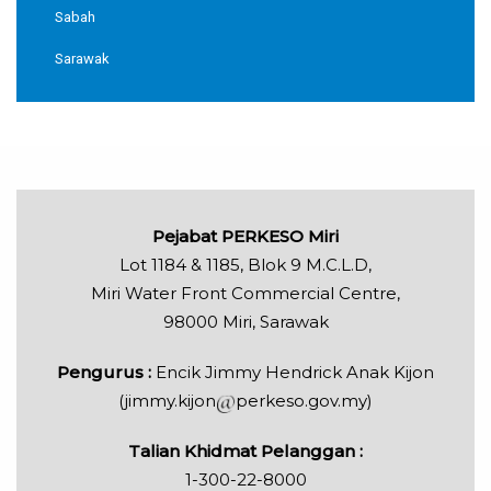
Sabah
Sarawak
Pejabat PERKESO Miri
Lot 1184 & 1185, Blok 9 M.C.L.D,
Miri Water Front Commercial Centre,
98000 Miri, Sarawak
Pengurus :
Encik Jimmy Hendrick Anak Kijon
(jimmy.kijon
perkeso.gov.my)
Talian Khidmat Pelanggan :
1-300-22-8000