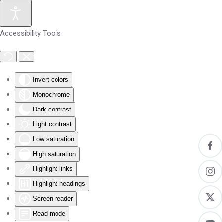
Skip to main content
Accessibility Tools
Invert colors
Monochrome
Dark contrast
Light contrast
Low saturation
High saturation
Highlight links
Highlight headings
Screen reader
Read mode