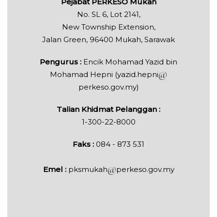
Pejabat PERKESO Mukah
No. SL 6, Lot 2141,
New Township Extension,
Jalan Green, 96400 Mukah, Sarawak
Pengurus :
Encik Mohamad Yazid bin
Mohamad Hepni (yazid.hepni
perkeso.gov.my)
Talian Khidmat Pelanggan :
1-300-22-8000
Faks :
084 - 873 531
Emel :
pksmukah
perkeso.gov.my