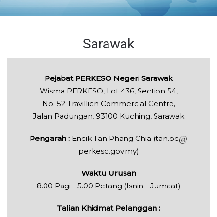
Sarawak
Pejabat PERKESO Negeri Sarawak
Wisma PERKESO, Lot 436, Section 54,
No. 52 Travillion Commercial Centre,
Jalan Padungan, 93100 Kuching, Sarawak
Pengarah :
Encik Tan Phang Chia (tan.pc
perkeso.gov.my)
Waktu Urusan
8.00 Pagi - 5.00 Petang (Isnin - Jumaat)
Talian Khidmat Pelanggan :