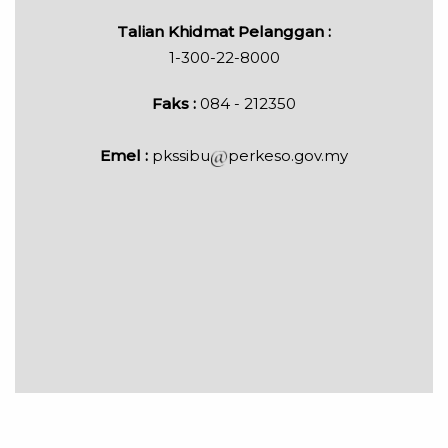
Talian Khidmat Pelanggan :
1-300-22-8000
Faks :
084 - 212350
Emel :
pkssibu
perkeso.gov.my