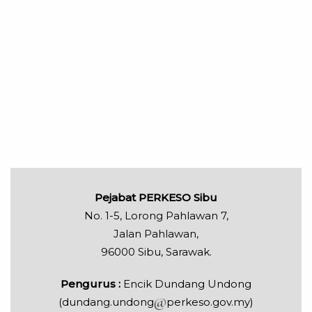
Pejabat PERKESO Sibu
No. 1-5, Lorong Pahlawan 7,
Jalan
Pahlawan
,
96000 Sibu, Sarawak.
Pengurus :
Encik Dundang Undong
(dundang.undong
perkeso.gov.my)