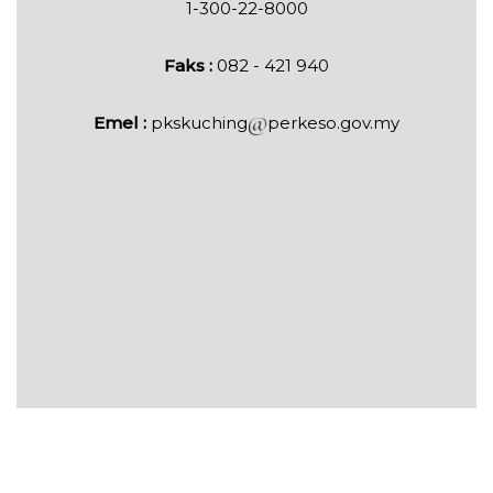
1-300-22-8000
Faks :
082 - 421 940
Emel :
pkskuching
perkeso.gov.my