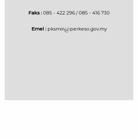
Faks :
085 - 422 296 / 085 - 416 730
Emel :
pksmiri
perkeso.gov.my