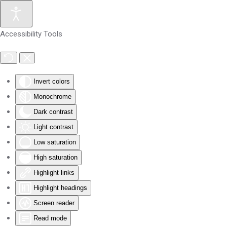
Skip to main content
Accessibility Tools
Invert colors
Monochrome
Dark contrast
Light contrast
Low saturation
High saturation
Highlight links
Highlight headings
Screen reader
Read mode