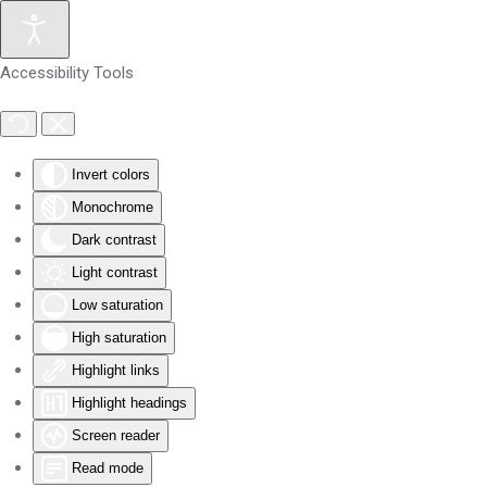
Skip to main content
Accessibility Tools
Invert colors
Monochrome
Dark contrast
Light contrast
Low saturation
High saturation
Highlight links
Highlight headings
Screen reader
Read mode